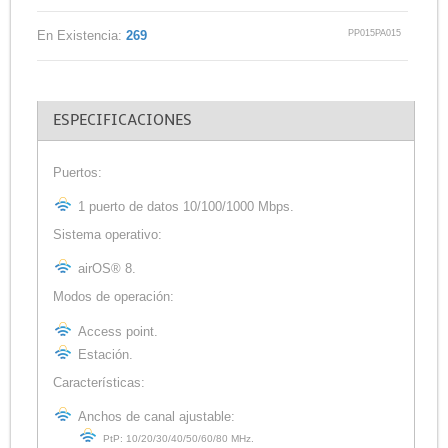
PP015PA015
En Existencia:
269
ESPECIFICACIONES
Puertos:
1 puerto de datos 10/100/1000 Mbps.
Sistema operativo:
airOS® 8.
Modos de operación:
Access point.
Estación.
Características:
Anchos de canal ajustable:
PtP: 10/20/30/40/50/60/80 MHz.