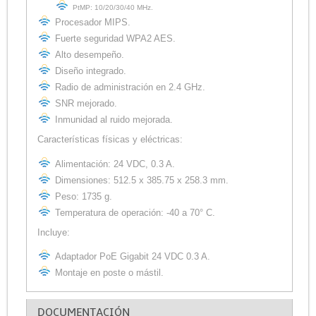
PtMP: 10/20/30/40 MHz.
Procesador MIPS.
Fuerte seguridad WPA2 AES.
Alto desempeño.
Diseño integrado.
Radio de administración en 2.4 GHz.
SNR mejorado.
Inmunidad al ruido mejorada.
Características físicas y eléctricas:
Alimentación: 24 VDC, 0.3 A.
Dimensiones: 512.5 x 385.75 x 258.3 mm.
Peso: 1735 g.
Temperatura de operación: -40 a 70° C.
Incluye:
Adaptador PoE Gigabit 24 VDC 0.3 A.
Montaje en poste o mástil.
DOCUMENTACIÓN