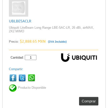
UBLBE5ACLR
Ubiquiti LiteBeam Long Range LBE-5AC-LR, 26 dBi, airMAX,
2X2 MIMO
$2,888.65 MXN
Precio:
(IVA Incluido)
Cantidad:
Compartir:
Producto Disponible
Comprar