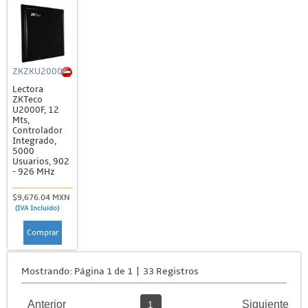
ZKZKU2000F
Lectora
ZKTeco
U2000F, 12
Mts,
Controlador
Integrado,
5000
Usuarios, 902
- 926 MHz
$9,676.04 MXN
(IVA Incluido)
Comprar
Mostrando: Página 1 de 1 | 33 Registros
Anterior
Siguiente
1