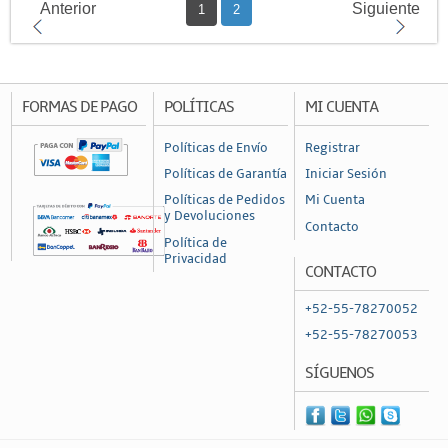
Anterior
Siguiente
1
2
FORMAS DE PAGO
POLÍTICAS
MI CUENTA
Políticas de Envío
Registrar
Políticas de Garantía
Iniciar Sesión
Políticas de Pedidos
Mi Cuenta
y Devoluciones
Contacto
Política de
Privacidad
CONTACTO
+52-55-78270052
+52-55-78270053
SÍGUENOS