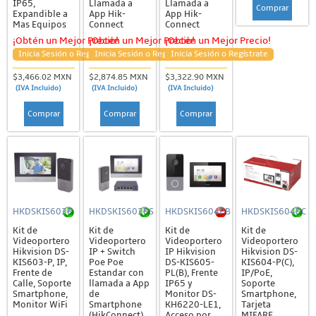
IP65,
Llamada a
Llamada a
Comprar
Expandible a
App Hik-
App Hik-
Mas Equipos
Connect
Connect
¡Obtén un Mejor Precio!
¡Obtén un Mejor Precio!
¡Obtén un Mejor Precio!
Inicia Sesión o Regístrate
Inicia Sesión o Regístrate
Inicia Sesión o Regístrate
$3,466.02 MXN
$2,874.85 MXN
$3,322.90 MXN
(IVA Incluido)
(IVA Incluido)
(IVA Incluido)
Comprar
Comprar
Comprar
HKDSKIS603P
HKDSKIS603PS
HKDSKIS604PB
HKDSKIS604PC
Kit de
Kit de
Kit de
Kit de
Videoportero
Videoportero
Videoportero
Videoportero
Hikvision DS-
IP + Switch
IP Hikvision
Hikvision DS-
KIS603-P, IP,
Poe Poe
DS-KIS605-
KIS604-P(C),
Frente de
Estandar con
PL(B), Frente
IP/PoE,
Calle, Soporte
llamada a App
IP65 y
Soporte
Smartphone,
de
Monitor DS-
Smartphone,
Monitor WiFi
Smartphone
KH6220-LE1,
Tarjeta
(HikConnect),
Acceso por
MIFARE