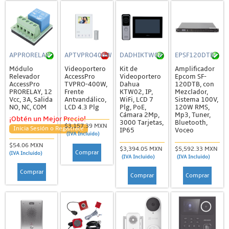
APPRORELAY
APTVPRO400W
DADHIKTW02
EPSF120DTB
Módulo
Videoportero
Kit de
Amplificador
Relevador
AccessPro
Videoportero
Epcom SF-
AccessPro
TVPRO-400W,
Dahua
120DTB, con
PRORELAY, 12
Frente
KTW02, IP,
Mezclador,
Vcc, 3A, Salida
Antvandálico,
WiFi, LCD 7
Sistema 100V,
NO, NC, COM
LCD 4.3 Plg
Plg, PoE,
120W RMS,
Cámara 2Mp,
Mp3, Tuner,
¡Obtén un Mejor Precio!
3000 Tarjetas,
Bluetooth,
$3,157.39 MXN
Inicia Sesión o Regístrate
IP65
Voceo
(IVA Incluido)
$54.06 MXN
$3,394.05 MXN
$5,592.33 MXN
Comprar
(IVA Incluido)
(IVA Incluido)
(IVA Incluido)
Comprar
Comprar
Comprar