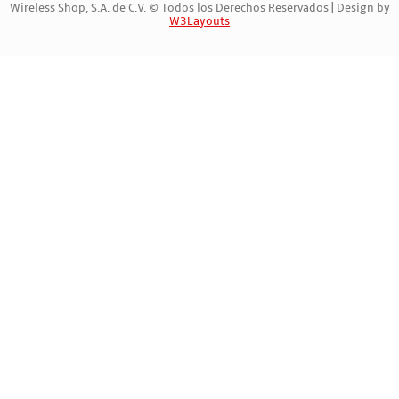
Wireless Shop, S.A. de C.V. © Todos los Derechos Reservados | Design by
W3Layouts
Marca Registrada | 772060408