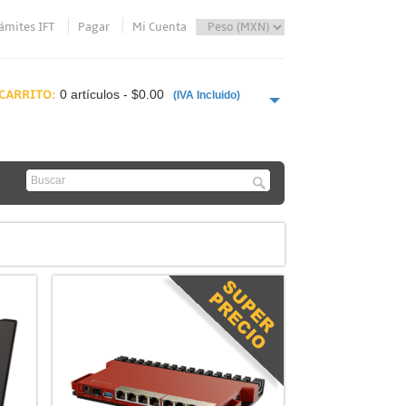
ámites IFT
Pagar
Mi Cuenta
CARRITO:
0 artículos - $0.00
(IVA Incluido)
PAGAR AHORA