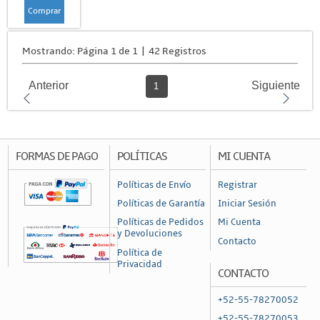
Comprar
Mostrando: Página 1 de 1 | 42 Registros
Anterior
Siguiente
1
FORMAS DE PAGO
POLÍTICAS
MI CUENTA
Políticas de Envío
Registrar
Políticas de Garantía
Iniciar Sesión
Políticas de Pedidos
Mi Cuenta
y Devoluciones
Contacto
Política de
Privacidad
CONTACTO
+52-55-78270052
+52-55-78270053