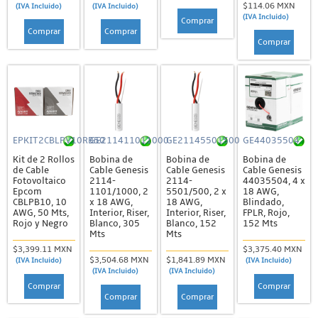
$114.06 MXN
(IVA Incluido)
(IVA Incluido)
(IVA Incluido)
Comprar
Comprar
Comprar
Comprar
EPKIT2CBLPV10RB50
GE211411011000
GE21145501500
GE44035504
Kit de 2 Rollos
Bobina de
Bobina de
Bobina de
de Cable
Cable Genesis
Cable Genesis
Cable Genesis
Fotovoltaico
2114-
2114-
44035504, 4 x
Epcom
1101/1000, 2
5501/500, 2 x
18 AWG,
CBLPB10, 10
x 18 AWG,
18 AWG,
Blindado,
AWG, 50 Mts,
Interior, Riser,
Interior, Riser,
FPLR, Rojo,
Rojo y Negro
Blanco, 305
Blanco, 152
152 Mts
Mts
Mts
$3,399.11 MXN
$3,375.40 MXN
$3,504.68 MXN
$1,841.89 MXN
(IVA Incluido)
(IVA Incluido)
(IVA Incluido)
(IVA Incluido)
Comprar
Comprar
Comprar
Comprar