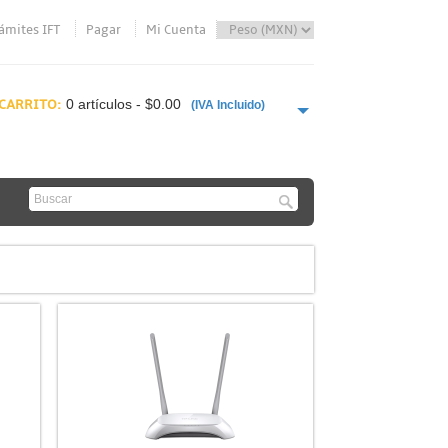
ámites IFT
Pagar
Mi Cuenta
CARRITO:
0 artículos - $0.00
(IVA Incluido)
PAGAR AHORA