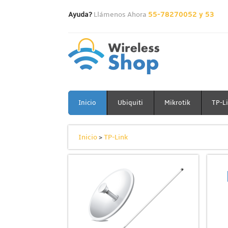
Ayuda?
Llámenos Ahora
55-78270052 y 53
Inicio
Ubiquiti
Mikrotik
TP-L
Inicio
>
TP-Link