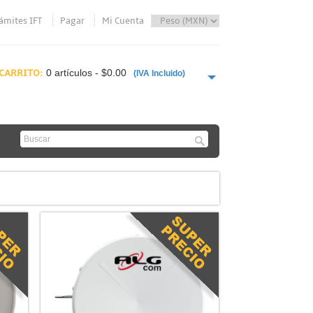
ámites IFT
Pagar
Mi Cuenta
CARRITO:
0 artículos - $0.00
(IVA Incluido)
PAGAR AHORA