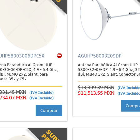
UHP58003006DPC5X
AGUHP58003209DP
ena Parabólica ALGcom UHP-
Antena Parabólica ALGcom UHP-
0-30-06-DP-C5X, 4.9 - 6.4 Ghz,
5800-32-09-DP, 4.9 - 6.4 Ghz, 32
dBi, MIMO 2x2, Slant, para
dBi, MIMO 2x2, Slant, Conector 
osa B5x y C5x
$13,399.39 MXN
(IVA Incluido
,331.45 MXN
(IVA Incluido)
$11,513.55 MXN
(IVA Incluido
,734.07 MXN
(IVA Incluido)
Compr
Comprar