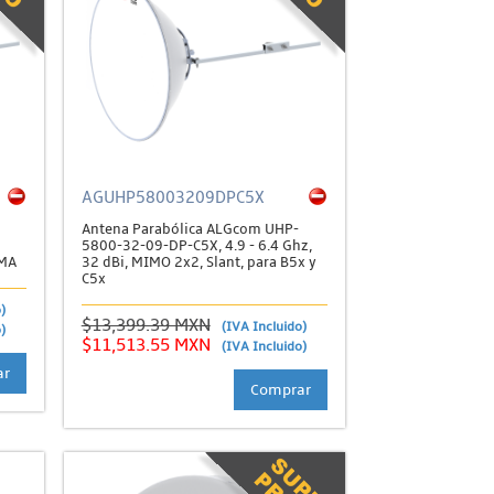
AGUHP58003209DPC5X
Antena Parabólica ALGcom UHP-
5800-32-09-DP-C5X, 4.9 - 6.4 Ghz,
SMA
32 dBi, MIMO 2x2, Slant, para B5x y
C5x
)
$13,399.39 MXN
(IVA Incluido)
)
$11,513.55 MXN
(IVA Incluido)
ar
Comprar