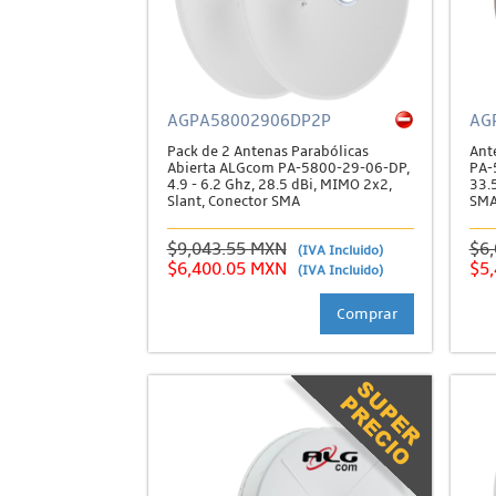
AGPA58002906DP2P
AG
Pack de 2 Antenas Parabólicas
Ant
Abierta ALGcom PA-5800-29-06-DP,
PA-
4.9 - 6.2 Ghz, 28.5 dBi, MIMO 2x2,
33.
Slant, Conector SMA
SM
$9,043.55 MXN
$6
(IVA Incluido)
$6,400.05 MXN
$5
(IVA Incluido)
Comprar