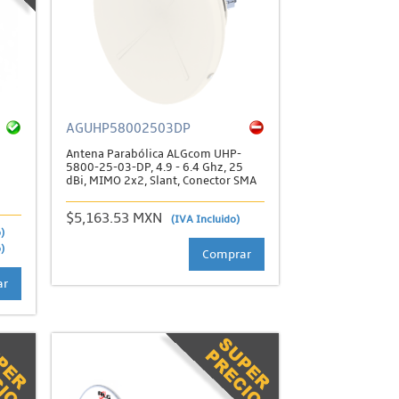
AGUHP58002503DP
Antena Parabólica ALGcom UHP-
5800-25-03-DP, 4.9 - 6.4 Ghz, 25
dBi, MIMO 2x2, Slant, Conector SMA
$5,163.53 MXN
(IVA Incluido)
)
)
Comprar
ar