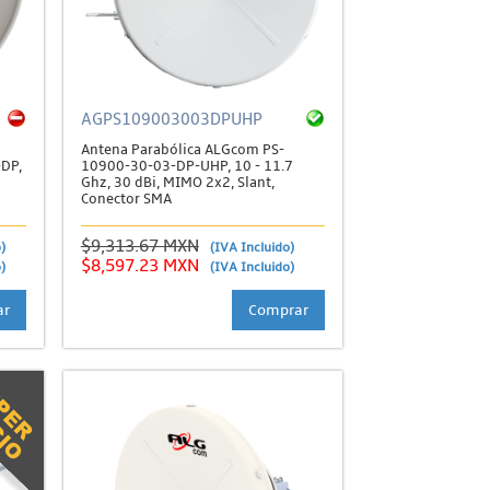
AGPS109003003DPUHP
Antena Parabólica ALGcom PS-
DP,
10900-30-03-DP-UHP, 10 - 11.7
Ghz, 30 dBi, MIMO 2x2, Slant,
Conector SMA
$9,313.67 MXN
)
(IVA Incluido)
$8,597.23 MXN
)
(IVA Incluido)
ar
Comprar