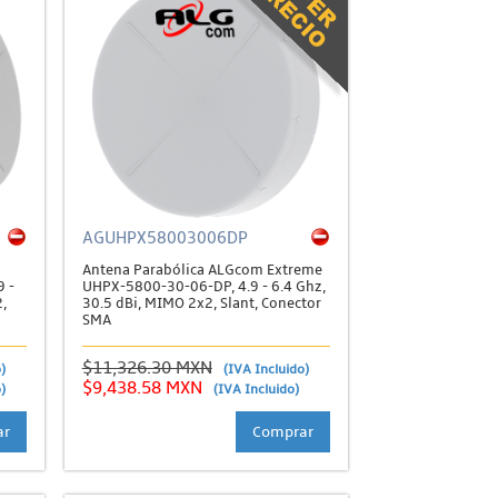
AGUHPX58003006DP
Antena Parabólica ALGcom Extreme
 -
UHPX-5800-30-06-DP, 4.9 - 6.4 Ghz,
,
30.5 dBi, MIMO 2x2, Slant, Conector
SMA
$11,326.30 MXN
)
(IVA Incluido)
$9,438.58 MXN
)
(IVA Incluido)
ar
Comprar