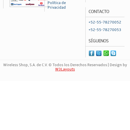
Política de
Privacidad
CONTACTO
+52-55-78270052
+52-55-78270053
SÍGUENOS
Wireless Shop, S.A. de C.V. © Todos los Derechos Reservados | Design by
W3Layouts
Marca Registrada | 42099127