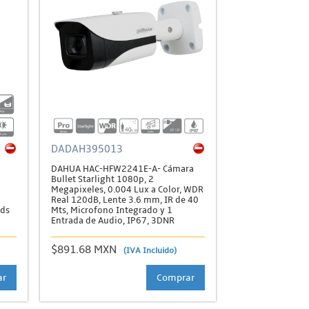
DADAH395013
DAHUA HAC-HFW2241E-A- Cámara
Bullet Starlight 1080p, 2
Megapixeles, 0.004 Lux a Color, WDR
Real 120dB, Lente 3.6 mm, IR de 40
eds
Mts, Microfono Integrado y 1
Entrada de Audio, IP67, 3DNR
$891.68 MXN
(IVA Incluido)
ar
Comprar