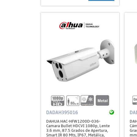
DADAH395016
DA
DAHUA HAC-HFW1200D-036-
DAH
Camara Bullet HDCVI 1080p, Lente
Cám
3.6 mm, 87.5 Grados de Apertura,
Gra
Smart IR 80 Mts, IP67, Metálica,
mm,