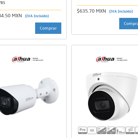
VBS
$635.70 MXN
(IVA Incluido)
84.50 MXN
(IVA Incluido)
Compr
Comprar