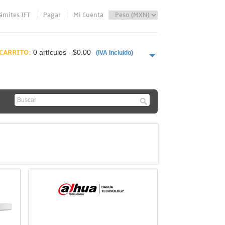
ámites IFT
Pagar
Mi Cuenta
CARRITO:
0 artículos - $0.00
(IVA Incluido)
PAGAR AHORA