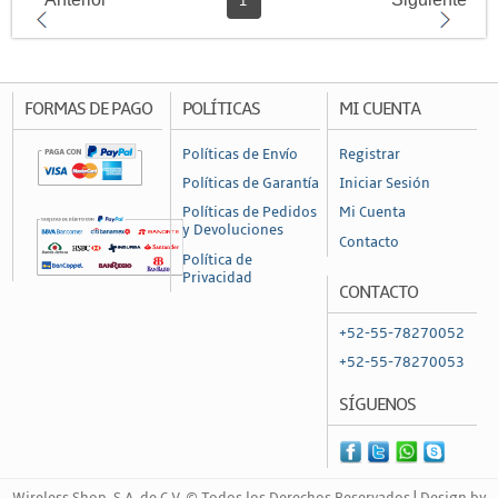
1
FORMAS DE PAGO
POLÍTICAS
MI CUENTA
Políticas de Envío
Registrar
Políticas de Garantía
Iniciar Sesión
Políticas de Pedidos
Mi Cuenta
y Devoluciones
Contacto
Política de
Privacidad
CONTACTO
+52-55-78270052
+52-55-78270053
SÍGUENOS
Wireless Shop, S.A. de C.V. © Todos los Derechos Reservados | Design by