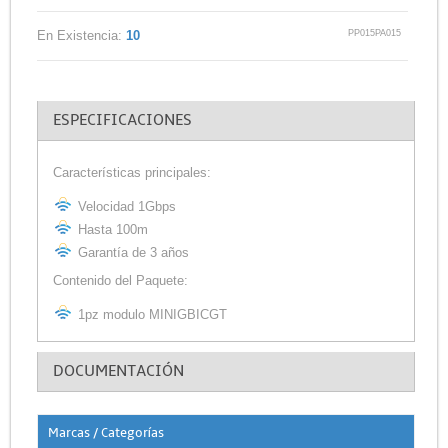
PP015PA015
En Existencia:
10
ESPECIFICACIONES
Características principales:
Velocidad 1Gbps
Hasta 100m
Garantía de 3 años
Contenido del Paquete:
1pz modulo MINIGBICGT
DOCUMENTACIÓN
Marcas / Categorías