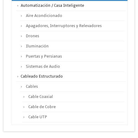
Automatización / Casa Inteligente
Aire Acondicionado
Apagadores, Interruptores y Relevadores
Drones
Iluminación
Puertas y Persianas
Sistemas de Audio
Cableado Estructurado
Cables
Cable Coaxial
Cable de Cobre
Cable UTP
Otros Cables
Canalización y Soporte