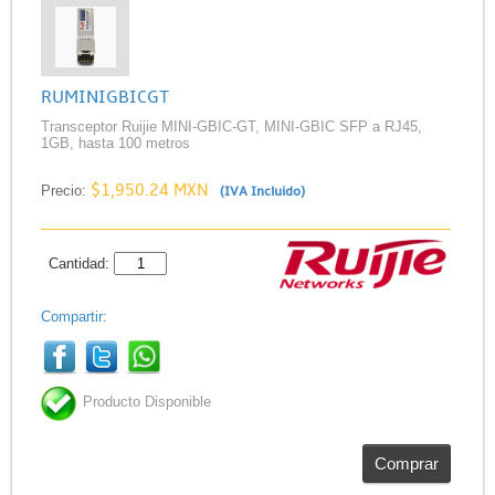
RUMINIGBICGT
Transceptor Ruijie MINI-GBIC-GT, MINI-GBIC SFP a RJ45,
1GB, hasta 100 metros
$1,950.24 MXN
Precio:
(IVA Incluido)
Cantidad:
Compartir:
Producto Disponible
Comprar