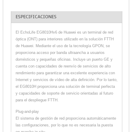
ESPECIFICACIONES
El EchoLife EG8010Hv6 de Huawei es un terminal de red
óptica (ONT) para interiores utilizado en la solución FTTH
de Huawei. Mediante el uso de la tecnología GPON, se
proporciona acceso por banda ultraancha a usuarios
domésticos y pequeñas oficinas. Incluye un puerto GE y
cuenta con capacidades de reenvío de servicios de alto
rendimiento para garantizar una excelente experiencia con
Internet y servicios de vídeo de alta definición. Por lo tanto,
el EG8010H proporciona una solución de terminal perfecta
y capacidades de soporte de servicio orientadas al futuro
para el despliegue FTTH.
Plug-and-play
El sistema de gestión de red proporciona automáticamente
las configuraciones, por lo que no es necesaria la puesta
en marcha in situ.