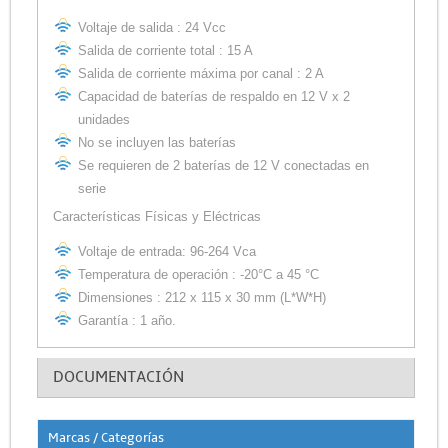
Voltaje de salida : 24 Vcc
Salida de corriente total : 15 A
Salida de corriente máxima por canal : 2 A
Capacidad de baterías de respaldo en 12 V x 2
unidades
No se incluyen las baterías
Se requieren de 2 baterías de 12 V conectadas en
serie
Características Físicas y Eléctricas
Voltaje de entrada: 96-264 Vca
Temperatura de operación : -20°C a 45 °C
Dimensiones : 212 x 115 x 30 mm (L*W*H)
Garantía : 1 año.
DOCUMENTACIÓN
Marcas / Categorías