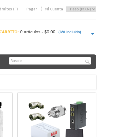
ámites IFT
Pagar
Mi Cuenta
CARRITO:
0 artículos - $0.00
(IVA Incluido)
PAGAR AHORA