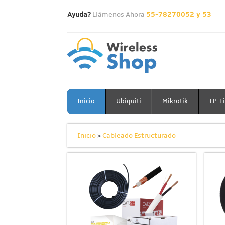
Ayuda?
Llámenos Ahora
55-78270052 y 53
Inicio
Ubiquiti
Mikrotik
TP-L
Inicio
>
Cableado Estructurado