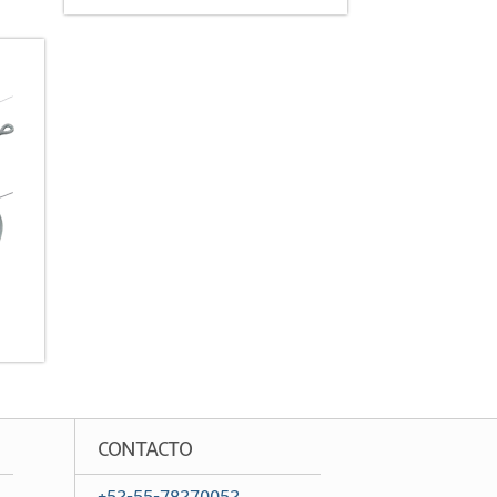
CONTACTO
+52-55-78270052