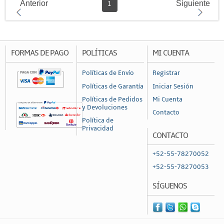
Anterior
Siguiente
1
FORMAS DE PAGO
POLÍTICAS
MI CUENTA
Políticas de Envío
Registrar
Políticas de Garantía
Iniciar Sesión
Políticas de Pedidos
Mi Cuenta
y Devoluciones
Contacto
Política de
Privacidad
CONTACTO
+52-55-78270052
+52-55-78270053
SÍGUENOS