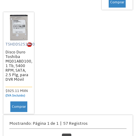
Comprar
TSHDDS251000
Disco Duro
Toshiba
MQ01ABD100,
1 Tb, 5400
RPM, SATA,
2.5 Plg, para
DVR Móvil
$925.11 MXN
(IVA Incluido)
Comprar
Mostrando: Página 1 de 1 | 57 Registros