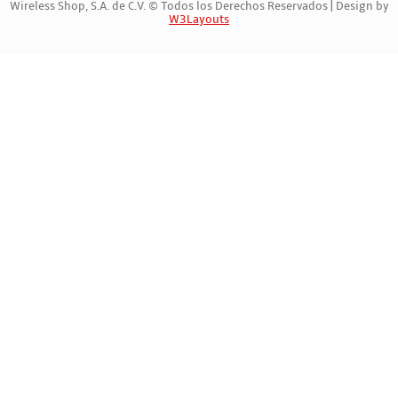
Wireless Shop, S.A. de C.V. © Todos los Derechos Reservados | Design by
W3Layouts
Marca Registrada | 547664521