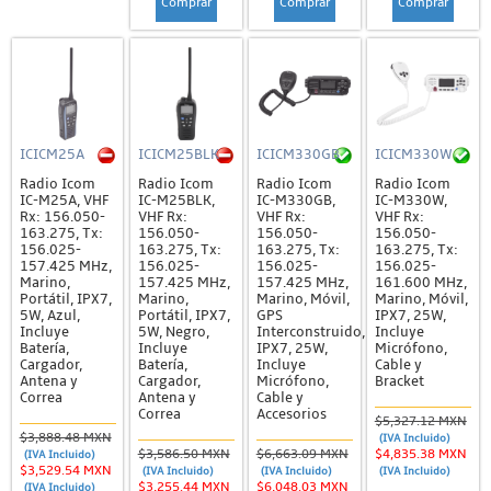
Comprar
Comprar
Comprar
ICICM25A
ICICM25BLK
ICICM330GB
ICICM330W
Radio Icom
Radio Icom
Radio Icom
Radio Icom
IC-M25A, VHF
IC-M25BLK,
IC-M330GB,
IC-M330W,
Rx: 156.050-
VHF Rx:
VHF Rx:
VHF Rx:
163.275, Tx:
156.050-
156.050-
156.050-
156.025-
163.275, Tx:
163.275, Tx:
163.275, Tx:
157.425 MHz,
156.025-
156.025-
156.025-
Marino,
157.425 MHz,
157.425 MHz,
161.600 MHz,
Portátil, IPX7,
Marino,
Marino, Móvil,
Marino, Móvil,
5W, Azul,
Portátil, IPX7,
GPS
IPX7, 25W,
Incluye
5W, Negro,
Interconstruido,
Incluye
Batería,
Incluye
IPX7, 25W,
Micrófono,
Cargador,
Batería,
Incluye
Cable y
Antena y
Cargador,
Micrófono,
Bracket
Correa
Antena y
Cable y
Correa
Accesorios
$5,327.12 MXN
$3,888.48 MXN
(IVA Incluido)
$3,586.50 MXN
$6,663.09 MXN
$4,835.38 MXN
(IVA Incluido)
$3,529.54 MXN
(IVA Incluido)
(IVA Incluido)
(IVA Incluido)
$3,255.44 MXN
$6,048.03 MXN
(IVA Incluido)