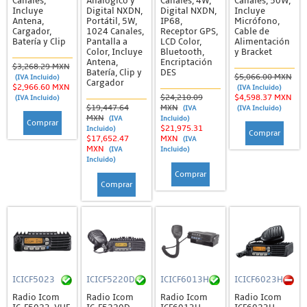
Canales,
Analógico y
Canales, 4W,
Canales, 50W,
Incluye
Digital NXDN,
Digital NXDN,
Incluye
Antena,
Portátil, 5W,
IP68,
Micrófono,
Cargador,
1024 Canales,
Receptor GPS,
Cable de
Batería y Clip
Pantalla a
LCD Color,
Alimentación
Color, Incluye
Bluetooth,
y Bracket
Antena,
Encriptación
$3,268.29 MXN
Batería, Clip y
DES
$5,066.00 MXN
(IVA Incluido)
Cargador
$2,966.60 MXN
(IVA Incluido)
$24,210.09
$4,598.37 MXN
(IVA Incluido)
$19,447.64
MXN
(IVA
(IVA Incluido)
MXN
(IVA
Incluido)
Comprar
$21,975.31
Incluido)
Comprar
$17,652.47
MXN
(IVA
MXN
(IVA
Incluido)
Incluido)
Comprar
Comprar
ICICF5023
ICICF5220D
ICICF6013H
ICICF6023H
Radio Icom
Radio Icom
Radio Icom
Radio Icom