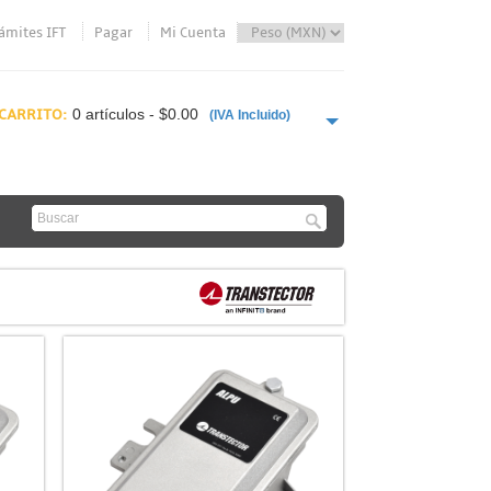
ámites IFT
Pagar
Mi Cuenta
CARRITO:
0 artículos - $0.00
(IVA Incluido)
PAGAR AHORA