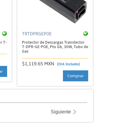
TRTDPRGEPOE
r T-
Protector de Descargas Transtector
T-DPR-GE-POE, Pto Gb, 30W, Tubo de
Gas
$1,119.65 MXN
(IVA Incluido)
ar
Comprar
Siguiente