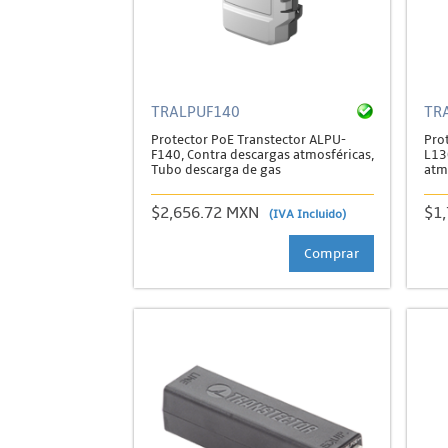
TRALPUF140
TR
Protector PoE Transtector ALPU-
Pro
F140, Contra descargas atmosféricas,
L13
Tubo descarga de gas
atm
$2,656.72 MXN
$1
(IVA Incluido)
Comprar