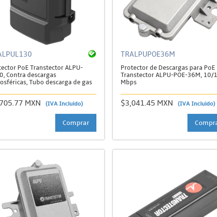
ALPUL130
TRALPUPOE36M
tector PoE Transtector ALPU-
Protector de Descargas para PoE
0, Contra descargas
Transtector ALPU-POE-36M, 10/
osféricas, Tubo descarga de gas
Mbps
,705.77 MXN
$3,041.45 MXN
(IVA Incluido)
(IVA Incluido)
Comprar
Compr