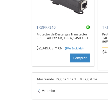
TRDPRF140
TR
Protector de Descargas Transtector
Pro
DPR-F140, Pto Gb, 100W, SASD-GDT
TAL
90W
$2,349.03 MXN
(IVA Incluido)
$4
Comprar
Mostrando: Página 1 de 1 | 8 Registros
Anterior