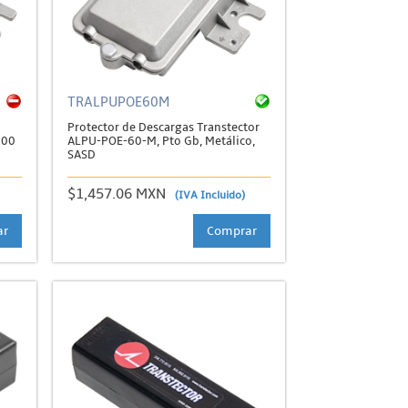
TRALPUPOE60M
Protector de Descargas Transtector
100
ALPU-POE-60-M, Pto Gb, Metálico,
SASD
$1,457.06 MXN
(IVA Incluido)
ar
Comprar