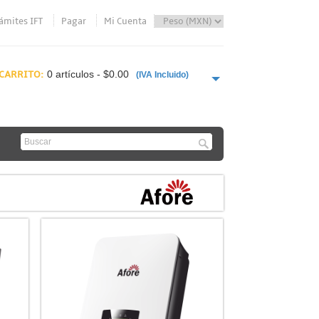
ámites IFT
Pagar
Mi Cuenta
CARRITO:
0 artículos - $0.00
(IVA Incluido)
PAGAR AHORA