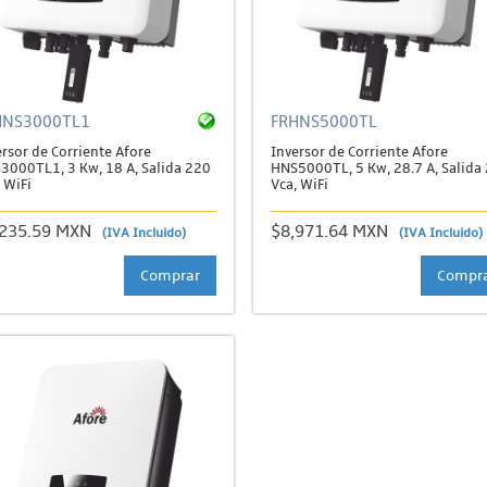
HNS3000TL1
FRHNS5000TL
rsor de Corriente Afore
Inversor de Corriente Afore
3000TL1, 3 Kw, 18 A, Salida 220
HNS5000TL, 5 Kw, 28.7 A, Salida
 WiFi
Vca, WiFi
,235.59 MXN
$8,971.64 MXN
(IVA Incluido)
(IVA Incluido)
Comprar
Compr