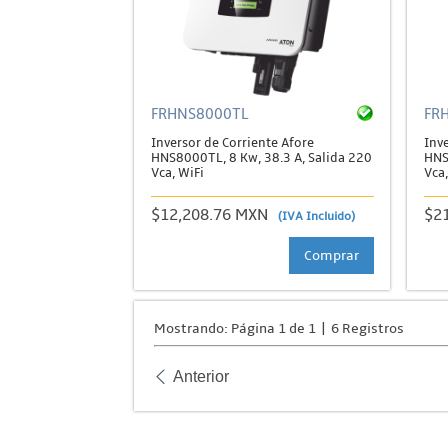
FRHNS8000TL
FR
Inversor de Corriente Afore
Inve
HNS8000TL, 8 Kw, 38.3 A, Salida 220
HNS
Vca, WiFi
Vca,
$12,208.76 MXN
$2
(IVA Incluido)
Comprar
Mostrando: Página 1 de 1 | 6 Registros
Anterior